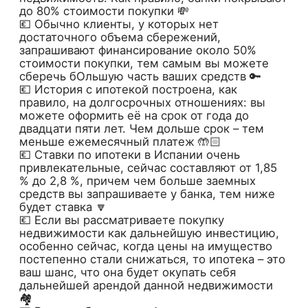
до 80% стоимости покупки 💸
💶 Обычно клиенты, у которых нет
достаточного объема сбережений,
запрашивают финансирование около 50%
стоимости покупки, тем самым вы можете
сберечь бОльшую часть ваших средств 🔑
💶 История с ипотекой построена, как
правило, на долгосрочных отношениях: вы
можете оформить её на срок от года до
двадцати пяти лет. Чем дольше срок – тем
меньше ежемесячный платеж 🤲🏻
💶 Ставки по ипотеки в Испании очень
привлекательные, сейчас составляют от 1,85
% до 2,8 %, причем чем больше заемных
средств вы запрашиваете у банка, тем ниже
будет ставка 🔽
💶 Если вы рассматриваете покупку
недвижимости как дальнейшую инвестицию,
особенно сейчас, когда цены на имущество
постепенно стали снижаться, то ипотека – это
ваш шанс, что она будет окупать себя
дальнейшей арендой данной недвижимости
🏘️