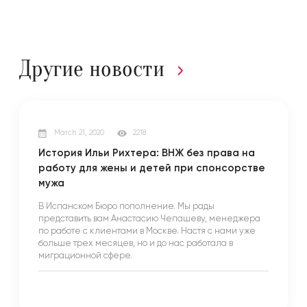
Другие новости
March 21, 2020
2218
История Ильи Рихтера: ВНЖ без права на
работу для жены и детей при спонсорстве
мужа
В Испанском Бюро пополнение. Мы рады
представить вам Анастасию Чепашеву, менеджера
по работе с клиентами в Москве. Настя с нами уже
больше трех месяцев, но и до нас работала в
миграционной сфере.