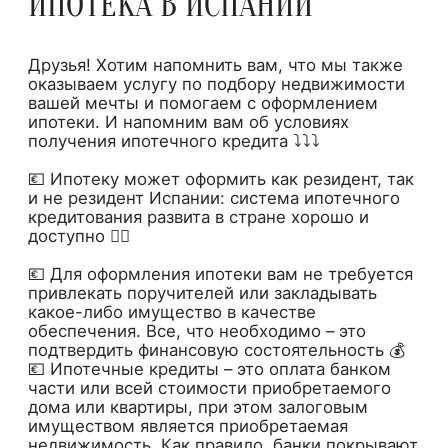
ИПОТЕКА В ИСПАНИИ
Друзья! Хотим напомнить вам, что мы также
оказываем услугу по подбору недвижимости
вашей мечты и помогаем с оформлением
ипотеки. И напомним вам об условиях
получения ипотечного кредита ⤵️⤵️⤵️
⠀
💶 Ипотеку может оформить как резидент, так
и не резидент Испании: система ипотечного
кредитования развита в стране хорошо и
доступно 👌🏻
⠀
💶 Для оформления ипотеки вам не требуется
привлекать поручителей или закладывать
какое-либо имущество в качестве
обеспечения. Все, что необходимо – это
подтвердить финансовую состоятельность 💰
💶 Ипотечные кредиты – это оплата банком
части или всей стоимости приобретаемого
дома или квартиры, при этом залоговым
имуществом является приобретаемая
недвижимость. Как правило, банки покрывают