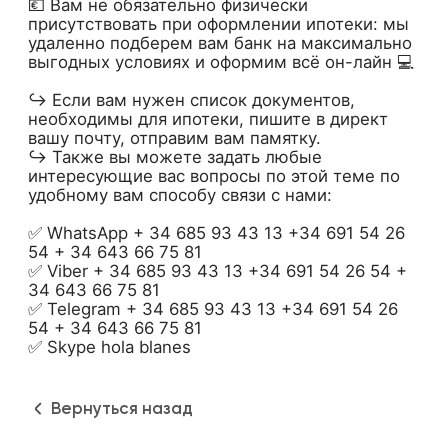
💶 Вам не обязательно физически
присутствовать при оформлении ипотеки: мы
удаленно подберем вам банк на максимально
выгодных условиях и оформим всё он-лайн 💻
⠀
↪️ Если вам нужен список документов,
необходимы для ипотеки, пишите в директ
вашу почту, отправим вам памятку.
↪️ Также вы можете задать любые
интересующие вас вопросы по этой теме по
удобному вам способу связи с нами:
⠀
✅ WhatsApp + 34 685 93 43 13 +34 691 54 26
54 + 34 643 66 75 81
✅ Viber + 34 685 93 43 13 +34 691 54 26 54 +
34 643 66 75 81
✅ Telegram + 34 685 93 43 13 +34 691 54 26
54 + 34 643 66 75 81
✅ Skype hola blanes
Вернуться назад