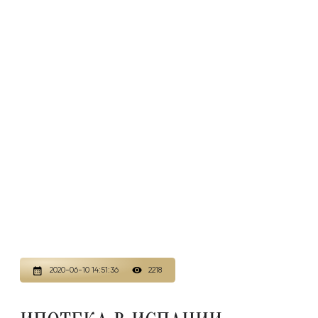
2020-06-10 14:51:36
2218